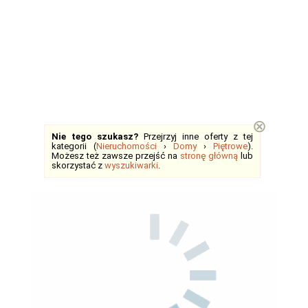
⊗
Nie tego szukasz?
Przejrzyj inne oferty z tej
kategorii (
Nieruchomości
›
Domy
›
Piętrowe
).
Możesz też zawsze przejść na
stronę główną
lub
skorzystać z
wyszukiwarki
.