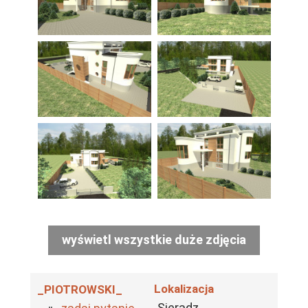
wyświetl wszystkie duże zdjęcia
Lokalizacja
_PIOTROWSKI_
Sieradz