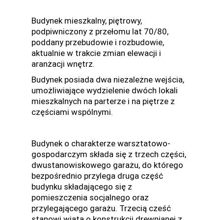
Budynek mieszkalny, piętrowy,
podpiwniczony z przełomu lat 70/80,
poddany przebudowie i rozbudowie,
aktualnie w trakcie zmian elewacji i
aranżacji wnętrz.
Budynek posiada dwa niezależne wejścia,
umożliwiające wydzielenie dwóch lokali
mieszkalnych na parterze i na piętrze z
częściami wspólnymi.
Budynek o charakterze warsztatowo-
gospodarczym składa się z trzech części,
dwustanowiskowego garażu, do którego
bezpośrednio przylega druga część
budynku składającego się z
pomieszczenia socjalnego oraz
przylegającego garażu. Trzecią cześć
stanowi wiata o konstrukcji drewnianej z