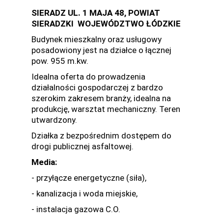
SIERADZ UL. 1 MAJA 48, POWIAT
SIERADZKI WOJEWÓDZTWO ŁÓDZKIE
Budynek mieszkalny oraz usługowy
posadowiony jest na działce o łącznej
pow. 955 m.kw.
Idealna oferta do prowadzenia
działalności gospodarczej z bardzo
szerokim zakresem branży, idealna na
produkcję, warsztat mechaniczny. Teren
utwardzony.
Działka z bezpośrednim dostępem do
drogi publicznej asfaltowej.
Media:
- przyłącze energetyczne (siła),
- kanalizacja i woda miejskie,
- instalacja gazowa C.O.