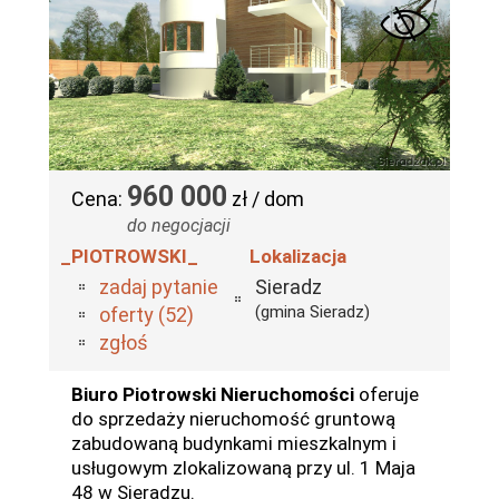
960 000
Cena:
zł / dom
do negocjacji
_PIOTROWSKI_
Lokalizacja
zadaj pytanie
Sieradz
(gmina Sieradz)
oferty (52)
zgłoś
Biuro Piotrowski Nieruchomości
oferuje
do sprzedaży nieruchomość gruntową
zabudowaną budynkami mieszkalnym i
usługowym zlokalizowaną przy ul. 1 Maja
48 w Sieradzu.