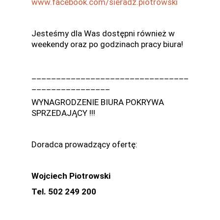
www.facebook.com/sieradz.piotrowski
Jesteśmy dla Was dostępni również w
weekendy oraz po godzinach pracy biura!
________________________________
________________
WYNAGRODZENIE BIURA POKRYWA
SPRZEDAJĄCY !!!
Doradca prowadzący ofertę:
Wojciech Piotrowski
Tel.
502 249 200