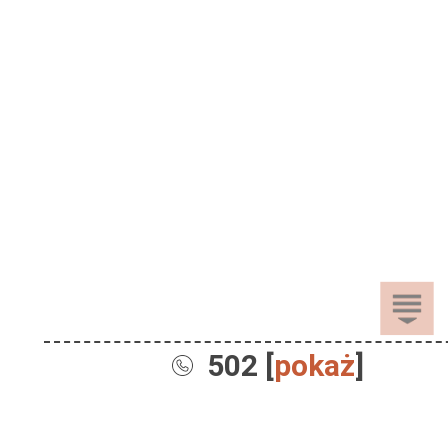
502 [
pokaż
]