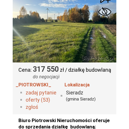
317 550
Cena:
zł / działkę budowlaną
do negocjacji
_PIOTROWSKI_
Lokalizacja
zadaj pytanie
Sieradz
(gmina Sieradz)
oferty (53)
zgłoś
Biuro Piotrowski Nieruchomości oferuje
do sprzedania działkę budowlaną: