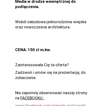
Media w drodze wewnętrznej do
podłączenia.
Wokół zabudowa jednorodzinna wiejska
oraz nowoczesna architektura.
CENA: 150 zł m.kw.
Zainteresowała Cię ta oferta?
Zadzwoń i umów się na prezentację, do
zobaczenia.
Nie zapomnij obserwować naszej strony
na
FACEBOOKU:
www.facebook.com/sieradz.piotrowski