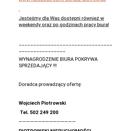
Jesteśmy dla Was dostępni również w
weekendy oraz po godzinach pracy biura!
________________________________
________________
WYNAGRODZENIE BIURA POKRYWA
SPRZEDAJĄCY !!!
Doradca prowadzący ofertę:
Wojciech Piotrowski
Tel.
502 249 200
———————————————