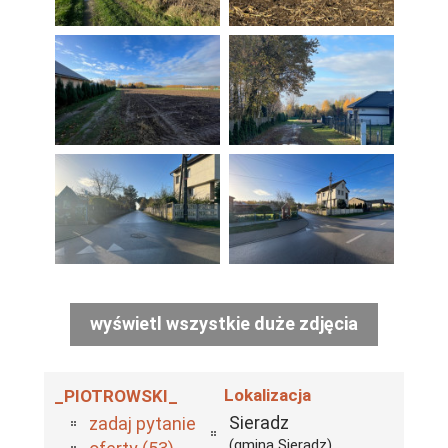
wyświetl wszystkie duże zdjęcia
Lokalizacja
_PIOTROWSKI_
Sieradz
zadaj pytanie
(gmina Sieradz)