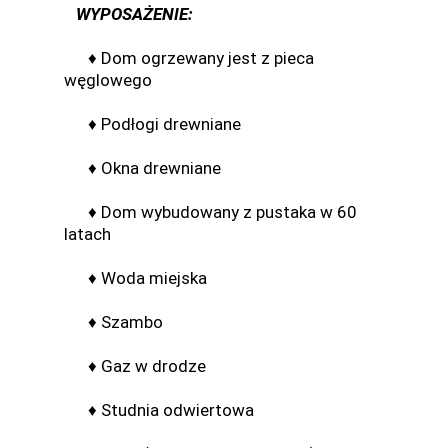
WYPOSAŻENIE:
♦ Dom ogrzewany jest z pieca
węglowego
♦ Podłogi drewniane
♦ Okna drewniane
♦ Dom wybudowany z pustaka w 60
latach
♦ Woda miejska
♦ Szambo
♦ Gaz w drodze
♦ Studnia odwiertowa