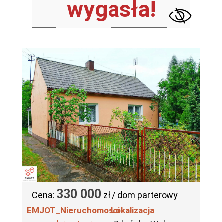
wygasła!
330 000
Cena:
zł / dom parterowy
EMJOT_Nieruchomosci
Lokalizacja