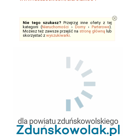
⊗
Nie tego szukasz?
Przejrzyj inne oferty z tej
kategorii (
Nieruchomości
›
Domy
›
Parterowe
).
Możesz też zawsze przejść na
stronę główną
lub
skorzystać z
wyszukiwarki
.