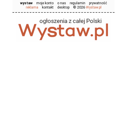
wystaw
moje konto
o nas
regulamin
prywatność
© 2026
reklama
kontakt
desktop
Wystaw.pl