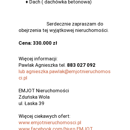
♦ Dach ( dachówka betonowa)
Serdecznie zapraszam do
obejrzenia tej wyjątkowej nieruchomości.
Cena: 330.000 zł
Więcej informacji:
Pawlak Agnieszka tel.
883 027 092
lub agnieszka.pawlak@emjotnieruchomos
ci.pl
EMJOT Nieruchomości
Zduńska Wola
ul. Łaska 39
Więcej ciekawych ofert:
www.emjotnieruchomosci.pl
www.facebook.com/biuro.EMJOT