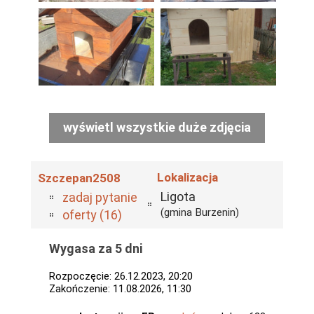
wyświetl wszystkie duże zdjęcia
Lokalizacja
Szczepan2508
Ligota
zadaj pytanie
(gmina Burzenin)
oferty (16)
Wygasa za 5 dni
Rozpoczęcie: 26.12.2023, 20:20
Zakończenie: 11.08.2026, 11:30