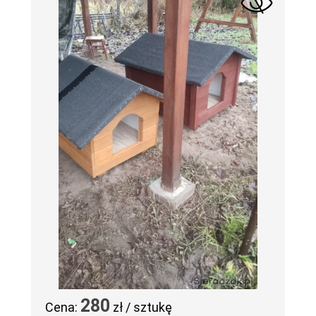
280
Cena:
zł / sztukę