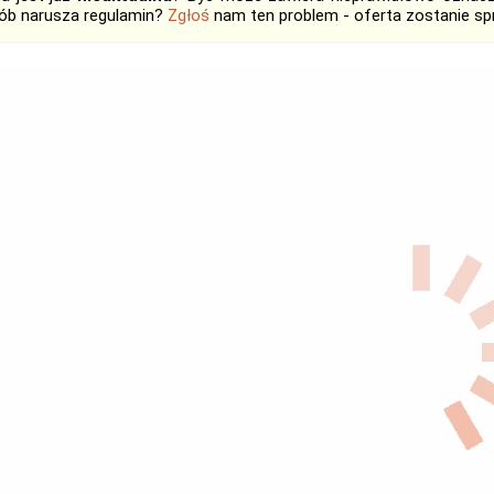
ób narusza regulamin?
Zgłoś
nam ten problem - oferta zostanie 