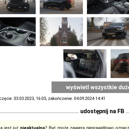
wyświetl wszystkie duż
zęcie: 03.03.2023, 16:05, zakończenie: 04.09.2024 14:41
udostępnij na FB
ta jest już
nieaktualna
? Być może zawiera nieprawidłowo oznaczo