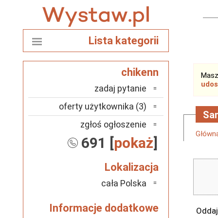
Lista kategorii
chikenn
Masz
udos
zadaj pytanie
oferty użytkownika (3)
Sam
zgłoś ogłoszenie
Główn
691 [
pokaż
]
Lokalizacja
cała Polska
Informacje dodatkowe
Oddaj