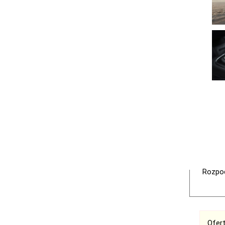
Rozpoc
Ofer