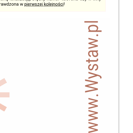
sprawdzona w
pierwszej kolejności
!