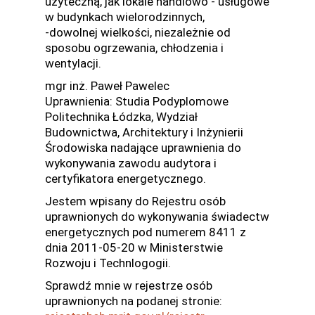
użyteczną, jak lokale handlowo - usługowe
w budynkach wielorodzinnych,
-dowolnej wielkości, niezależnie od
sposobu ogrzewania, chłodzenia i
wentylacji.
mgr inż. Paweł Pawelec
Uprawnienia: Studia Podyplomowe
Politechnika Łódzka, Wydział
Budownictwa, Architektury i Inżynierii
Środowiska nadające uprawnienia do
wykonywania zawodu audytora i
certyfikatora energetycznego.
Jestem wpisany do Rejestru osób
uprawnionych do wykonywania świadectw
energetycznych pod numerem 8411 z
dnia 2011-05-20 w Ministerstwie
Rozwoju i Technlogogii.
Sprawdź mnie w rejestrze osób
uprawnionych na podanej stronie: