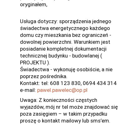
oryginałem,
Usługa dotyczy: sporządzenia jednego
świadectwa energetycznego każdego
domu czy mieszkania bez ograniczeń -
dowolnej powierzchni. Warunkiem jest
posiadanie kompletnej dokumentacji
technicznej budynku - budowlanej (
PROJEKTU ).
Świadectwa - wykonuję osobiście, a nie
poprzez pośrednika.
Kontakt: tel: 608 123 830, 0694 434 314
e-mail:
pawel.pawelec@op.pl
Uwaga: Z konieczności częstych
wyjazdów, mój nr tel może znajdować się
poza zasięgiem – w takim przypadku
proszę o kontakt mailowy lub sms’em.