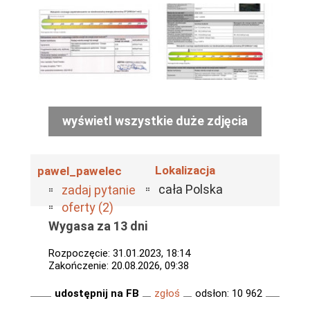
wyświetl wszystkie duże zdjęcia
Lokalizacja
pawel_pawelec
cała Polska
zadaj pytanie
oferty (2)
Wygasa za 13 dni
Rozpoczęcie: 31.01.2023, 18:14
Zakończenie: 20.08.2026, 09:38
udostępnij na FB
zgłoś
odsłon: 10 962