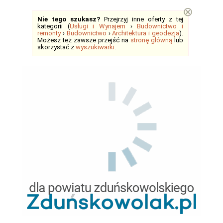
⊗
Nie tego szukasz?
Przejrzyj inne oferty z tej
kategorii (
Usługi i Wynajem
›
Budownictwo i
remonty
›
Budownictwo
›
Architektura i geodezja
).
Możesz też zawsze przejść na
stronę główną
lub
skorzystać z
wyszukiwarki
.