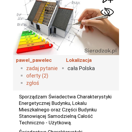
pawel_pawelec
Lokalizacja
zadaj pytanie
cała Polska
oferty (2)
zgłoś
Sporządzam Świadectwa Charakterystyki
Energetycznej Budynku, Lokalu
Mieszkalnego oraz Części Budynku
Stanowiącej Samodzielną Całość
Techniczno - Użytkową.
Świadectwo Charakterystyki