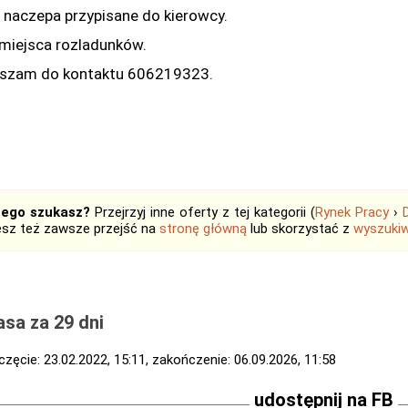
i naczepa przypisane do kierowcy.
 miejsca rozladunków.
szam do kontaktu 606219323.
tego szukasz?
Przejrzyj inne oferty z tej kategorii (
Rynek Pracy
›
sz też zawsze przejść na
stronę główną
lub skorzystać z
wyszukiw
sa za 29 dni
zęcie: 23.02.2022, 15:11, zakończenie: 06.09.2026, 11:58
udostępnij na FB