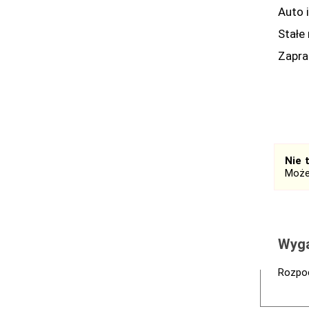
Auto 
Stałe
Zapra
Nie 
Może
Wyga
Rozpoc