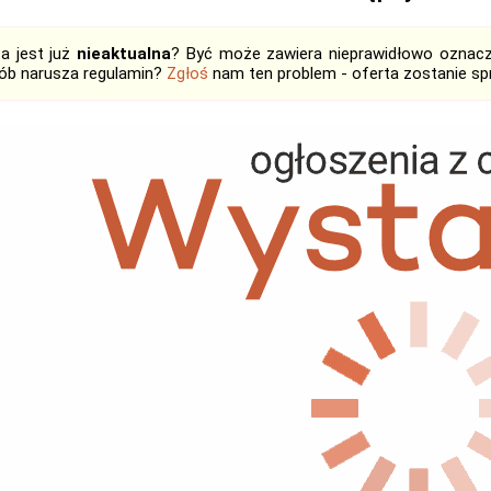
ta jest już
nieaktualna
? Być może zawiera nieprawidłowo oznaczo
ób narusza regulamin?
Zgłoś
nam ten problem - oferta zostanie 