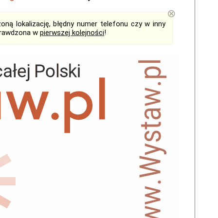
⊗
ną lokalizację, błędny numer telefonu czy w inny
sprawdzona w
pierwszej kolejności
!