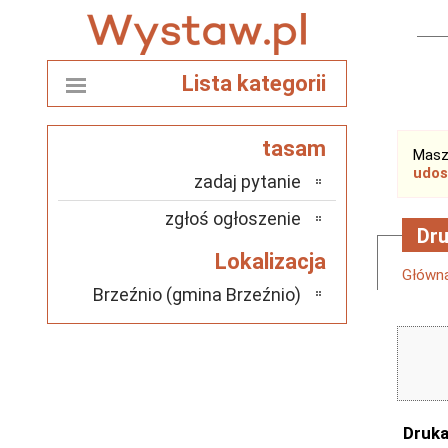
Lista kategorii
tasam
Masz
udos
zadaj pytanie
zgłoś ogłoszenie
Dru
Lokalizacja
Główn
Brzeźnio (gmina Brzeźnio)
Druka