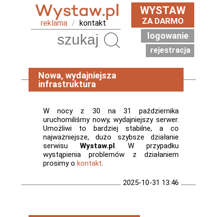
WYSTAW
ZA DARMO
reklama
/
kontakt
logowanie
Szukaj
rejestracja
Nowa, wydajniejsza
infrastruktura
W nocy z 30 na 31 października
uruchomiliśmy nowy, wydajniejszy serwer.
Umożliwi to bardziej stabilne, a co
najważniejsze, dużo szybsze działanie
serwisu
Wystaw.pl
. W przypadku
wystąpienia problemów z działaniem
prosimy o
kontakt
.
2025-10-31 13:46