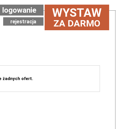
logowanie
WYSTAW
ZA DARMO
rejestracja
e żadnych ofert.