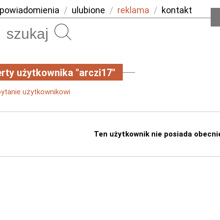
powiadomienia
/
ulubione
/
reklama
/
kontakt
Szukaj
rty użytkownika "arczi17"
pytanie użytkownikowi
Ten użytkownik nie posiada obecni