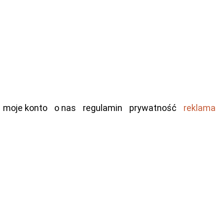
moje konto
o nas
regulamin
prywatność
reklama