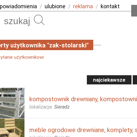
powiadomienia
/
ulubione
/
reklama
/
kontakt
Szukaj
rty użytkownika "zak-stolarski"
pytanie użytkownikowi
najciekawsze
kompostownik drewniany, kompostowni
lokalizacja:
Sieradz
meble ogrodowe drewniane, komplety, s