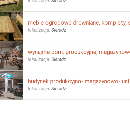
lokalizacja:
Sieradz
meble ogrodowe drewniane, komplety, s
lokalizacja:
Sieradz
wynajme pom. produkcyjne, magazynowe
lokalizacja:
Sieradz
budynek produkcyjno- magazynowo- us
lokalizacja:
Sieradz