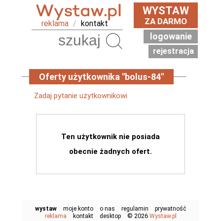
WYSTAW
ZA DARMO
reklama
/
kontakt
logowanie
Szukaj
rejestracja
Oferty użytkownika "bolus-84"
Zadaj pytanie użytkownikowi
Ten użytkownik nie posiada
obecnie żadnych ofert.
wystaw
moje konto
o nas
regulamin
prywatność
© 2026
reklama
kontakt
desktop
Wystaw.pl