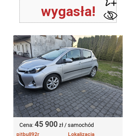
wygasła!
45 900
Cena:
zł / samochód
pitbull92r
Lokalizacja