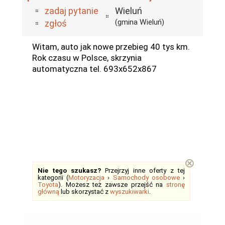
zadaj pytanie
Wieluń
(gmina Wieluń)
zgłoś
Witam, auto jak nowe przebieg 40 tys km.
Rok czasu w Polsce, skrzynia
automatyczna tel. 693x652x867
⊗
Nie tego szukasz?
Przejrzyj inne oferty z tej
kategorii (
Motoryzacja
›
Samochody osobowe
›
Toyota
). Możesz też zawsze przejść na
stronę
główną
lub skorzystać z
wyszukiwarki
.