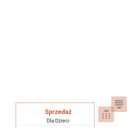
Sprzedaż
Dla Dzieci
Dom i Ogród
Akcesoria ogrodowe