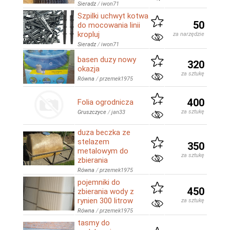
Sieradz
/
iwon71
Szpilki uchwyt kotwa
50
do mocowania linii
kropluj
za narzędzie
Sieradz
/
iwon71
basen duzy nowy
320
okazja
za sztukę
Równa
/
przemek1975
400
Folia ogrodnicza
za sztukę
Gruszczyce
/
jan33
duza beczka ze
stelazem
350
metalowym do
za sztukę
zbierania
Równa
/
przemek1975
pojemniki do
450
zbierania wody z
rynien 300 litrow
za sztukę
Równa
/
przemek1975
tasmy do