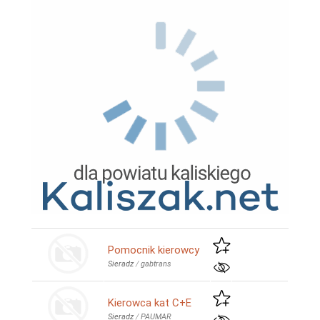
Pomocnik kierowcy
Sieradz
/
gabtrans
Kierowca kat C+E
Sieradz
/
PAUMAR