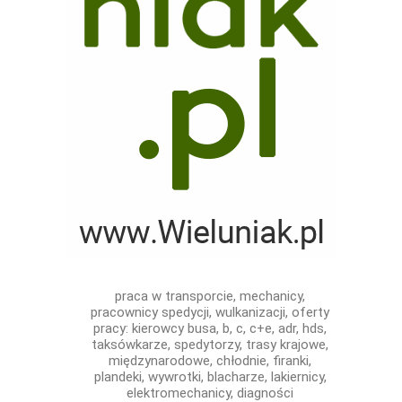
praca w transporcie, mechanicy,
pracownicy spedycji, wulkanizacji, oferty
pracy: kierowcy busa, b, c, c+e, adr, hds,
taksówkarze, spedytorzy, trasy krajowe,
międzynarodowe, chłodnie, firanki,
plandeki, wywrotki, blacharze, lakiernicy,
elektromechanicy, diagności