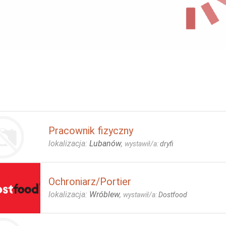
Pracownik fizyczny
lokalizacja:
Lubanów
,
wystawił/a:
dryfi
Ochroniarz/Portier
lokalizacja:
Wróblew
,
wystawił/a:
Dostfood