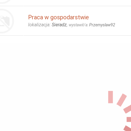
Praca w gospodarstwie
lokalizacja:
Sieradz
,
wystawił/a:
Przemyslaw92