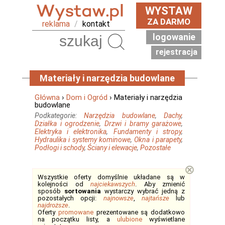
WYSTAW
ZA DARMO
reklama
/
kontakt
logowanie
Szukaj
rejestracja
Materiały i narzędzia budowlane
Główna
›
Dom i Ogród
› Materiały i narzędzia
budowlane
Podkategorie:
Narzędzia budowlane
,
Dachy
,
Działka i ogrodzenie
,
Drzwi i bramy garażowe
,
Elektryka i elektronika
,
Fundamenty i stropy
,
Hydraulika i systemy kominowe
,
Okna i parapety
,
Podłogi i schody
,
Ściany i elewacje
,
Pozostałe
⊗
Wszystkie oferty domyślnie układane są w
kolejności od
najciekawszych
. Aby zmienić
sposób
sortowania
wystarczy wybrać jedną z
pozostałych opcji:
najnowsze
,
najtańsze
lub
najdroższe
.
Oferty
promowane
prezentowane są dodatkowo
na początku listy, a
ulubione
wyświetlane