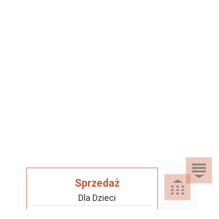
Sprzedaż
Dla Dzieci
Dom i Ogród
Akcesoria ogrodowe