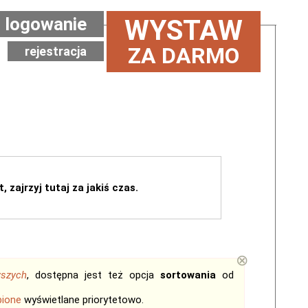
logowanie
WYSTAW
ZA DARMO
rejestracja
, zajrzyj tutaj za jakiś czas.
⊗
wszych
, dostępna jest też opcja
sortowania
od
bione
wyświetlane priorytetowo.