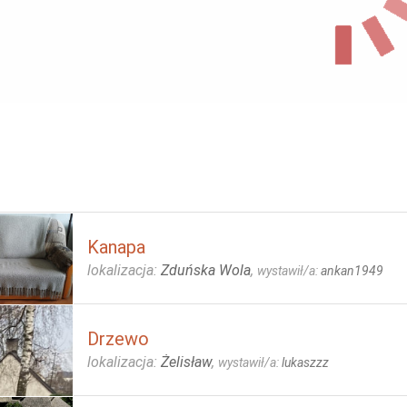
Kanapa
lokalizacja:
Zduńska Wola
,
wystawił/a:
ankan1949
Drzewo
lokalizacja:
Żelisław
,
wystawił/a:
lukaszzz