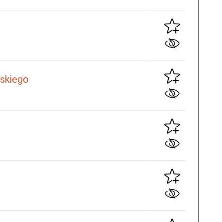
oskiego