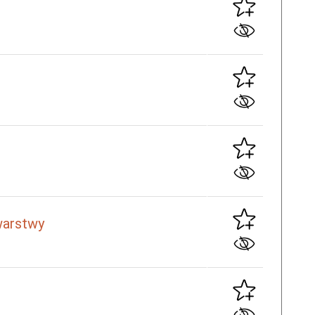
warstwy