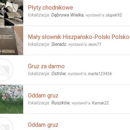
Płyty chodnikowe
lokalizacja:
Dąbrowa Wielka
,
wystawił/a:
slupek92
Mały słownik Hiszpańsko-Polski Polsko
lokalizacja:
Sieradz
,
wystawił/a:
iwon71
Gruz za darmo
lokalizacja:
Ostrów
,
wystawił/a:
marta123456
Oddam gruz
lokalizacja:
Ruszków
,
wystawił/a:
Kamak22
Oddam gruz