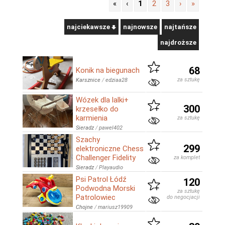
«
‹
1
2
3
›
»
najciekawsze
najnowsze
najtańsze
najdroższe
68
Konik na biegunach
za sztukę
Karsznice
/
edziaa28
Wózek dla lalki+
300
krzesełko do
karmienia
za sztukę
Sieradz
/
pawel402
Szachy
299
elektroniczne Chess
Challenger Fidelity
za komplet
Sieradz
/
Playaudio
Psi Patrol Łódź
120
Podwodna Morski
za sztukę
Patrolowiec
do negocjacji
Chojne
/
mariusz19909