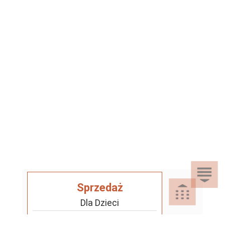
Sprzedaż
Dla Dzieci
Dom i Ogród
Akcesoria ogrodowe