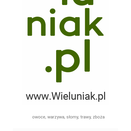
owoce, warzywa, słomy, trawy, zboża