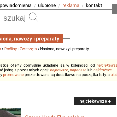
powiadomienia
/
ulubione
/
reklama
/
kontakt
Szukaj
iona, nawozy i preparaty
a
›
Rośliny i Zwierzęta
› Nasiona, nawozy i preparaty
stkie oferty domyślnie układane są w kolejności od
najciekaws
ć jedną z pozostałych opcji:
najnowsze
,
najtańsze
lub
najdroższe
.
ty
promowane
prezentowane są dodatkowo na początku listy, a
ulu
najciekawsze