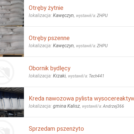
Otręby żytnie
lokalizacja:
Kawęczyn
,
wystawił/a:
ZHPU
Otręby pszenne
lokalizacja:
Kawęczyn
,
wystawił/a:
ZHPU
Obornik bydlęcy
lokalizacja:
Krzaki
,
wystawił/a:
Tech441
Kreda nawozowa pylista wysocereaktyw
lokalizacja:
gmina Kalisz
,
wystawił/a:
Andrzej366
Sprzedam pszenżyto