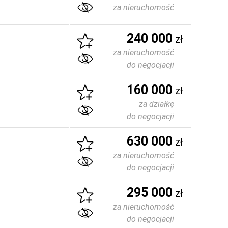
za nieruchomość
240 000
zł
za nieruchomość
do negocjacji
160 000
zł
za działkę
do negocjacji
630 000
zł
za nieruchomość
do negocjacji
295 000
zł
za nieruchomość
do negocjacji