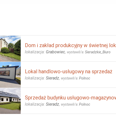
Dom i zakład produkcyjny w świetnej loka
lokalizacja:
Grabowiec
,
wystawił/a:
Sieradzkie_Biuro
Lokal handlowo-usługowy na sprzedaż
lokalizacja:
Sieradz
,
wystawił/a:
Polnoc
Sprzedaż budynku usługowo-magazyn
lokalizacja:
Sieradz
,
wystawił/a:
Polnoc