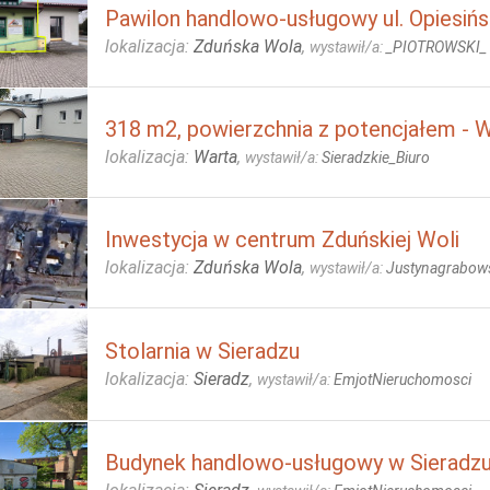
Pawilon handlowo-usługowy ul. Opiesińs
lokalizacja:
Zduńska Wola
,
wystawił/a:
_PIOTROWSKI_
318 m2, powierzchnia z potencjałem -
lokalizacja:
Warta
,
wystawił/a:
Sieradzkie_Biuro
Inwestycja w centrum Zduńskiej Woli
lokalizacja:
Zduńska Wola
,
wystawił/a:
Justynagrabow
Stolarnia w Sieradzu
lokalizacja:
Sieradz
,
wystawił/a:
EmjotNieruchomosci
Budynek handlowo-usługowy w Sieradzu