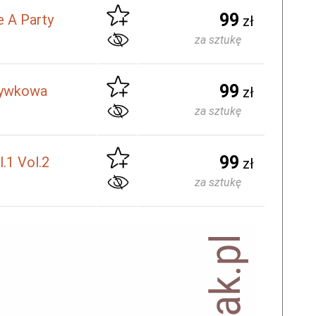
99
 A Party
zł
za sztukę
99
zrywkowa
zł
za sztukę
99
.1 Vol.2
zł
za sztukę