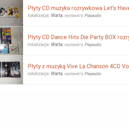
Płyty CD muzyka rozrywkowa Let's Have
lokalizacja:
Warta
,
wystawił/a:
Playaudio
Płyty CD Dance Hits Die Party BOX ro
lokalizacja:
Warta
,
wystawił/a:
Playaudio
Płyty z muzyką Vive La Chanson 4CD Vol
lokalizacja:
Warta
,
wystawił/a:
Playaudio