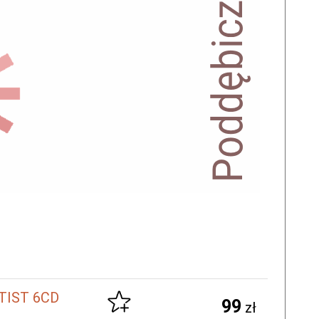
RTIST 6CD
99
zł