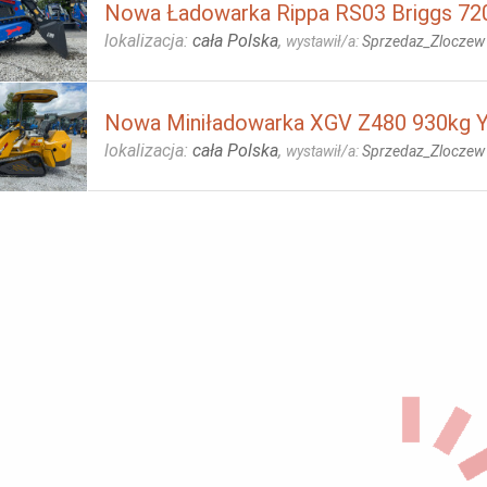
Nowa Ładowarka Rippa RS03 Briggs 720
lokalizacja:
cała Polska
,
wystawił/a:
Sprzedaz_Zloczew
Nowa Miniładowarka XGV Z480 930kg Y
lokalizacja:
cała Polska
,
wystawił/a:
Sprzedaz_Zloczew