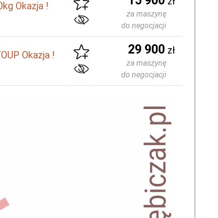
15 900
zł
kg Okazja !
za maszynę
do negocjacji
29 900
zł
OUP Okazja !
za maszynę
do negocjacji