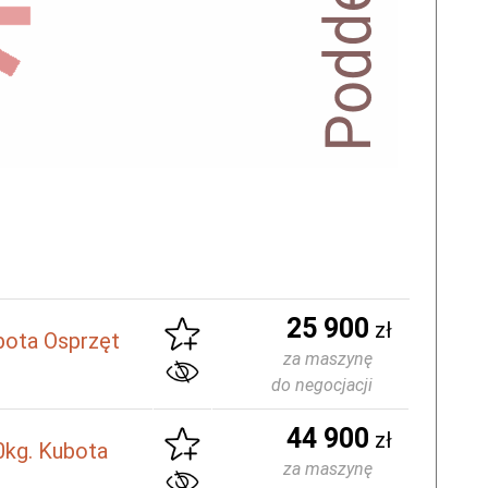
25 900
zł
ota Osprzęt
za maszynę
do negocjacji
44 900
zł
kg. Kubota
za maszynę