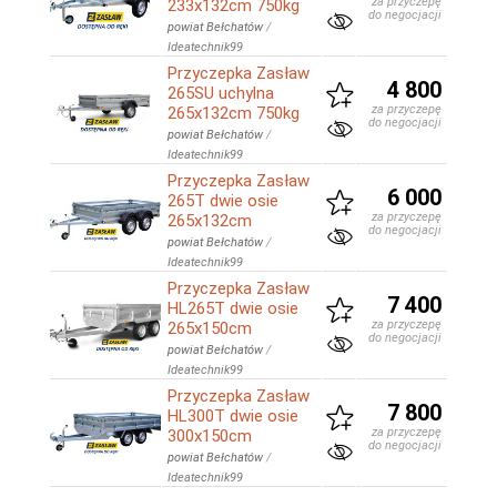
za przyczepę
233x132cm 750kg
do negocjacji
powiat Bełchatów
/
Ideatechnik99
Przyczepka Zasław
4 800
265SU uchylna
za przyczepę
265x132cm 750kg
do negocjacji
powiat Bełchatów
/
Ideatechnik99
Przyczepka Zasław
6 000
265T dwie osie
za przyczepę
265x132cm
do negocjacji
powiat Bełchatów
/
Ideatechnik99
Przyczepka Zasław
7 400
HL265T dwie osie
za przyczepę
265x150cm
do negocjacji
powiat Bełchatów
/
Ideatechnik99
Przyczepka Zasław
7 800
HL300T dwie osie
za przyczepę
300x150cm
do negocjacji
powiat Bełchatów
/
Ideatechnik99