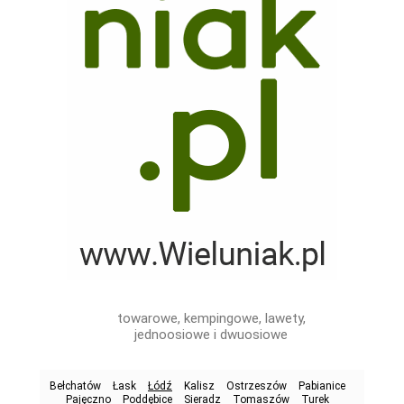
towarowe, kempingowe, lawety,
jednoosiowe i dwuosiowe
Bełchatów
Łask
Łódź
Kalisz
Ostrzeszów
Pabianice
Pajęczno
Poddębice
Sieradz
Tomaszów
Turek