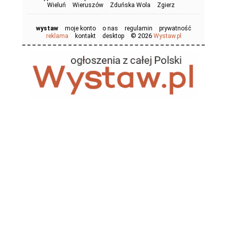
Wieluń
Wieruszów
Zduńska Wola
Zgierz
wystaw
moje konto
o nas
regulamin
prywatność
© 2026
reklama
kontakt
desktop
Wystaw.pl