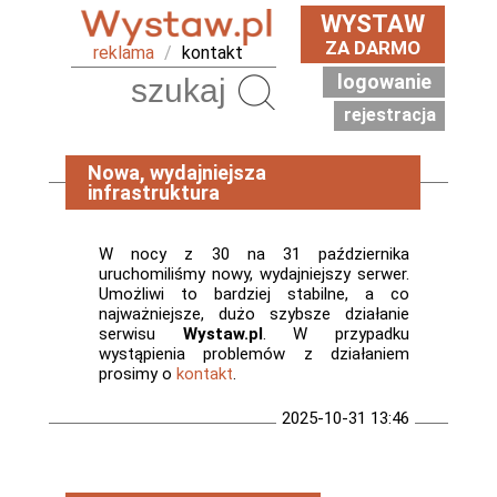
WYSTAW
ZA DARMO
reklama
/
kontakt
logowanie
Szukaj
rejestracja
Nowa, wydajniejsza
infrastruktura
W nocy z 30 na 31 października
uruchomiliśmy nowy, wydajniejszy serwer.
Umożliwi to bardziej stabilne, a co
najważniejsze, dużo szybsze działanie
serwisu
Wystaw.pl
. W przypadku
wystąpienia problemów z działaniem
prosimy o
kontakt
.
2025-10-31 13:46